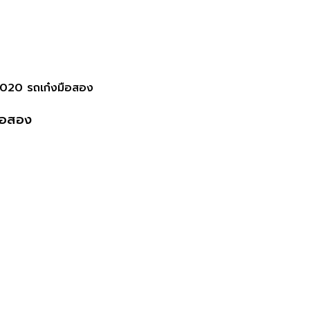
020 รถเก๋งมือสอง
ือสอง