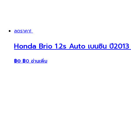
ลดราคา!
Honda Brio 1.2s Auto เบนซิน ปี2013
฿
0
฿
0
อ่านเพิ่ม