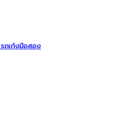
 รถเก๋งมือสอง