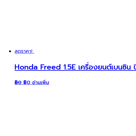
ลดราคา!
Honda Freed 1.5E เครื่องยนต์เบนซิน
฿
0
฿
0
อ่านเพิ่ม