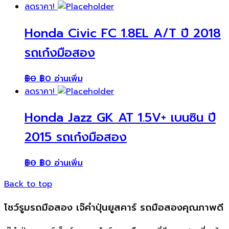
ลดราคา!
Honda Civic FC 1.8EL A/T ปี 2018
รถเก๋งมือสอง
฿
0
฿
0
อ่านเพิ่ม
ลดราคา!
Honda Jazz GK AT 1.5V+ เบนซิน ปี
2015 รถเก๋งมือสอง
฿
0
฿
0
อ่านเพิ่ม
Back to top
โชว์รูมรถมือสอง เจ๊คำปุ่นยูสคาร์ รถมือสองคุณภาพดี