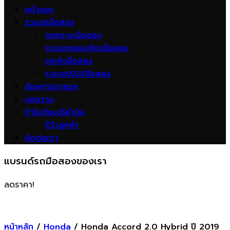
หน้าแรก
รวมรถมือสอง
รถกระบะมือสอง
รวมรถตอนเดียวมือสอง
รถเก๋งมือสอง
รวมรถSUVมือสอง
ต้องการขายรถ
บทความ
ทำไมต้องเจ๊คำปุ่น
รีวิวลูกค้า
ติดต่อเรา
แบรนด์รถมือสองของเรา
ลดราคา!
หน้าหลัก
/
Honda
/ Honda Accord 2.0 Hybrid ปี 2019