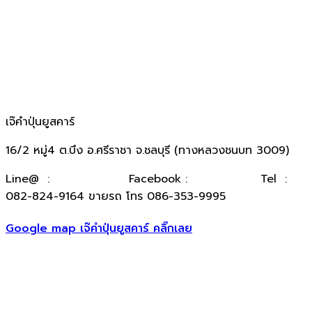
เจ๊คำปุ่นยูสคาร์
16/2 หมู่4 ต.บึง อ.ศรีราชา จ.ชลบุรี (ทางหลวงชนบท 3009)
​Line@ :
@kumpuncar
Facebook :
เจ๊คำปุ่นยูสคาร์
Tel :
082-824-9164 ขายรถ โทร 086-353-9995
Google map เจ๊คำปุ่นยูสคาร์ คลิ๊กเลย