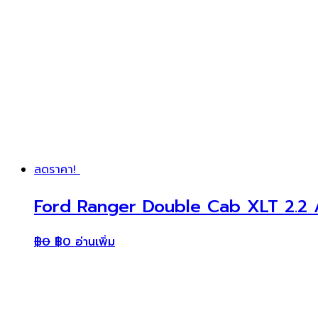
ลดราคา!
Ford Ranger Double Cab XLT 2.2 AT
฿
0
฿
0
อ่านเพิ่ม