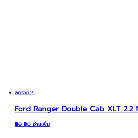
ลดราคา!
Ford Ranger Double Cab XLT 2.2 M
฿
0
฿
0
อ่านเพิ่ม