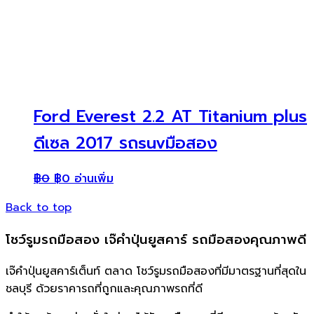
Ford Everest 2.2 AT Titanium plus
ดีเซล 2017 รถsuvมือสอง
฿
0
฿
0
อ่านเพิ่ม
Back to top
โชว์รูมรถมือสอง เจ๊คำปุ่นยูสคาร์ รถมือสองคุณภาพดี
เจ๊คำปุ่นยูสคาร์เต็นท์ ตลาด โชว์รูมรถมือสองที่มีมาตรฐานที่สุดใน
ชลบุรี ด้วยราคารถที่ถูกและคุณภาพรถที่ดี