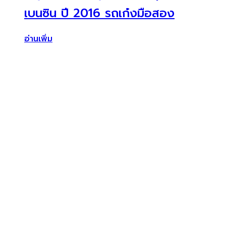
เบนซิน ปี 2016 รถเก๋งมือสอง
อ่านเพิ่ม