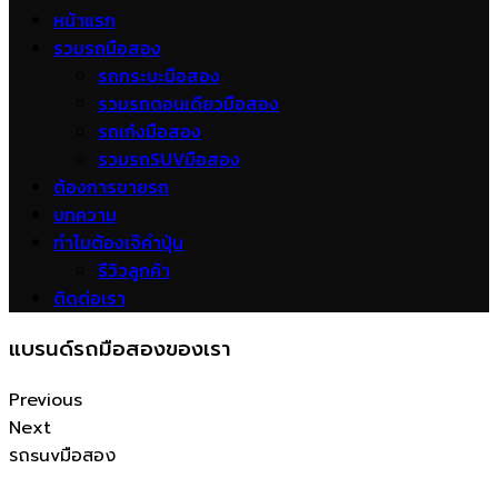
หน้าแรก
รวมรถมือสอง
รถกระบะมือสอง
รวมรถตอนเดียวมือสอง
รถเก๋งมือสอง
รวมรถSUVมือสอง
ต้องการขายรถ
บทความ
ทำไมต้องเจ๊คำปุ่น
รีวิวลูกค้า
ติดต่อเรา
แบรนด์รถมือสองของเรา
Previous
Next
รถsuvมือสอง